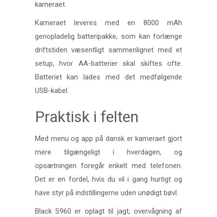
kameraet.
Kameraet leveres med en 8000 mAh
genopladelig batteripakke, som kan forlænge
driftstiden væsentligt sammenlignet med et
setup, hvor AA-batterier skal skiftes ofte.
Batteriet kan lades med det medfølgende
USB-kabel.
Praktisk i felten
Med menu og app på dansk er kameraet gjort
mere tilgængeligt i hverdagen, og
opsætningen foregår enkelt med telefonen.
Det er en fordel, hvis du vil i gang hurtigt og
have styr på indstillingerne uden unødigt bøvl.
Black S960 er oplagt til jagt, overvågning af