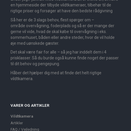
en hjemmeside der tilbyde vildtkameraer, tilbehør til de
rigtige priser og forsøger at have den bedste rådgivning
Så her er de 3 slags behov, flest spørger om –
område overvågning, foderplads og så er der mange der
gerne vil vide, hvad de skal købe til overvågning i eks.
sommerhuset, båden eller andre steder, hvor de vil holde
øje med uønskede gæster.
Det skal være fair for alle – så jeg har inddelt dem i 4
prisklasser. Så du burde også kunne finde noget der passer
til dit behov og pengepung.
Håber det hjælper dig med at finde det helt rigtige
vildtkamera.
VARER OG ARTIKLER
Vildtkamera
Artikler
FAQ / Vejledning