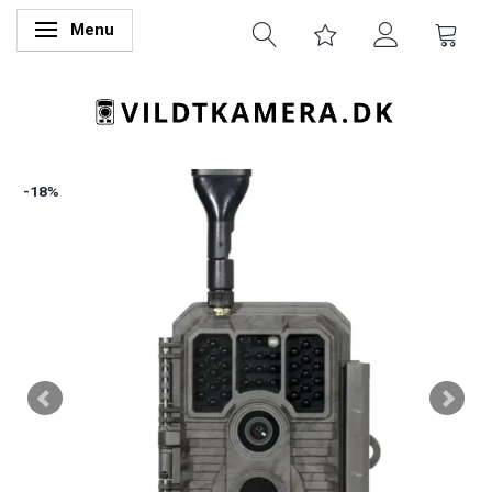
Menu
Skifte navigation
-18%