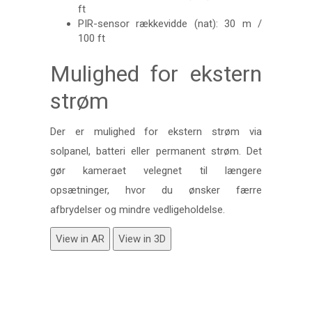
ft
PIR-sensor rækkevidde (nat): 30 m /
100 ft
Mulighed for ekstern
strøm
Der er mulighed for ekstern strøm via
solpanel, batteri eller permanent strøm. Det
gør kameraet velegnet til længere
opsætninger, hvor du ønsker færre
afbrydelser og mindre vedligeholdelse.
View in AR
View in 3D