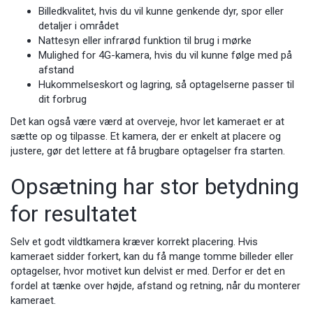
Billedkvalitet, hvis du vil kunne genkende dyr, spor eller
detaljer i området
Nattesyn eller infrarød funktion til brug i mørke
Mulighed for 4G-kamera, hvis du vil kunne følge med på
afstand
Hukommelseskort og lagring, så optagelserne passer til
dit forbrug
Det kan også være værd at overveje, hvor let kameraet er at
sætte op og tilpasse. Et kamera, der er enkelt at placere og
justere, gør det lettere at få brugbare optagelser fra starten.
Opsætning har stor betydning
for resultatet
Selv et godt vildtkamera kræver korrekt placering. Hvis
kameraet sidder forkert, kan du få mange tomme billeder eller
optagelser, hvor motivet kun delvist er med. Derfor er det en
fordel at tænke over højde, afstand og retning, når du monterer
kameraet.