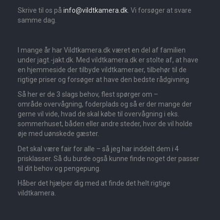
Skrive til os på
info@vildtkamera.dk
. Vi forsøger at svare
samme dag.
I mange år har Vildtkamera.dk været en del af familien
under jagt.-jakt.dk. Med vildtkamera.dk er stolte af, at have
en hjemmeside der tilbyde vildtkameraer, tilbehør til de
rigtige priser og forsøger at have den bedste rådgivning
Så her er de 3 slags behov, flest spørger om –
område overvågning, foderplads og så er der mange der
gerne vil vide, hvad de skal købe til overvågning i eks.
sommerhuset, båden eller andre steder, hvor de vil holde
øje med uønskede gæster.
Det skal være fair for alle – så jeg har inddelt dem i 4
prisklasser. Så du burde også kunne finde noget der passer
til dit behov og pengepung.
Håber det hjælper dig med at finde det helt rigtige
vildtkamera.