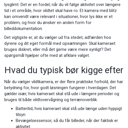
lysglimt. Det er en fordel, når du vil følge aktivitet over længere
tid i et område, hvor vildtet skal have ro. Et kamera med blitz
kan omvendt være relevant i situationer, hvor lys ikke er et
problem, og hvor du ønsker en anden form for
billeddokumentation.
Det vigtigste er, at du vælger ud fra stedet, adfærden hos
dyrene og dit eget formål med opsætningen. Skal kameraet
bruges diskret, eller må det gerne være mere synligt? Det
spørgsmål hjælper ofte med at afklare valget.
Hvad du typisk bør kigge efter
Når du vælger vildtkamera, er der flere praktiske forhold, der har
betydning for, hvor godt løsningen fungerer i hverdagen. Det
gælder især, hvis kameraet skal stå ude i længere perioder og
bruges til både vildtovervågning og terrænoverblik.
Batteritid, hvis kameraet skal stå ude længe uden hyppigt
tilsyn
Bevægelsessensor, så du får billeder, når der faktisk er
aktivitet