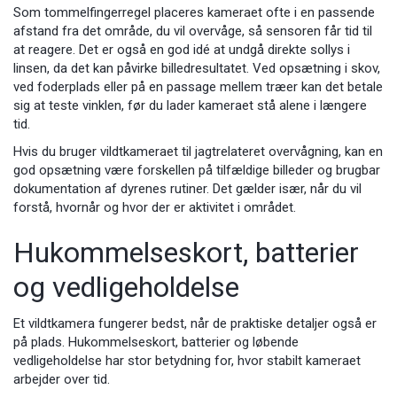
Som tommelfingerregel placeres kameraet ofte i en passende
afstand fra det område, du vil overvåge, så sensoren får tid til
at reagere. Det er også en god idé at undgå direkte sollys i
linsen, da det kan påvirke billedresultatet. Ved opsætning i skov,
ved foderplads eller på en passage mellem træer kan det betale
sig at teste vinklen, før du lader kameraet stå alene i længere
tid.
Hvis du bruger vildtkameraet til jagtrelateret overvågning, kan en
god opsætning være forskellen på tilfældige billeder og brugbar
dokumentation af dyrenes rutiner. Det gælder især, når du vil
forstå, hvornår og hvor der er aktivitet i området.
Hukommelseskort, batterier
og vedligeholdelse
Et vildtkamera fungerer bedst, når de praktiske detaljer også er
på plads. Hukommelseskort, batterier og løbende
vedligeholdelse har stor betydning for, hvor stabilt kameraet
arbejder over tid.