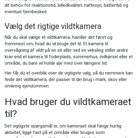
dit behov for reaktionstid, billedkvalitet, nattesyn, batteritid og
eventuel fjernbesked.
Vælg det rigtige vildtkamera
Når du skal vælge et vildtkamera, handler det først og
fremmest om, hvad du vil bruge det til. Et kamera til
overvågning af vildt på en sti eller ved en veksling stiller andre
krav end et kamera til foderplads, sommerhus, indkørsel eller et
område, du bare vil holde øje med over længere tid.
Her får du et overblik over de vigtigste valg, så du nemmere kan
finde det vildtkamera, der passer til din brug i mark, skov eller
omkring ejendommen.
Hvad bruger du vildtkameraet
til?
Det vigtigste spørgsmål er, om kameraet skal fange hurtig
aktivitet, ligge fast på et område eller bruges som