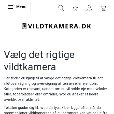
Menu
Skifte navigation
Vælg det rigtige
vildtkamera
Her finder du hjælp til at vælge det rigtige vildtkamera til jagt,
vildtovervågning og overvågning af terræn eller ejendom.
Kategorien er relevant, uanset om du vil holde øje med veksler,
stier, foderpladser eller områder, hvor du ønsker et bedre
overblik over aktivitet.
Teksten guider dig til, hvad du typisk bør kigge efter, når du
sammenligner vildtkameraer, så du nemmere kan vælge ud fra