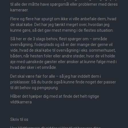
til alle der måtte have spørgsmål eller problemer med deres
kameraer.
Flere og flere har spurgt om ikke vi ville anbefale dem, hvad
de skal købe. Det har jeg tænkt meget over, hvordan jeg
kunne gøre, så det gav mest mening i de flestes situation.
Så her er de 3 slags behov, flest spørger om – område
overvågning, foderplads og så er der mange der gerne vil
vide, hvad de skal købe til overvågning i eks. sommerhuset,
båden, når hesten foler eller andre steder, hvor de vil holde
øje med uønskede gæster eller ønsker at kunne følge med i
hvad der sker i et område.
Det skal være fair for alle – så jeg har inddelt dem i
prisklasser. Så du burde også kunne finde noget der passer
til dit behov og pengepung.
Håber det hjælper dig med at finde det helt rigtige
vildtkamera
Skriv til os