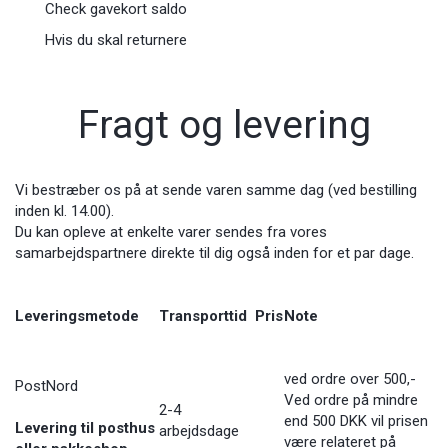
Check gavekort saldo
Hvis du skal returnere
Fragt og levering
Vi bestræber os på at sende varen samme dag (ved bestilling
inden kl. 14.00).
Du kan opleve at enkelte varer sendes fra vores
samarbejdspartnere direkte til dig også inden for et par dage.
Leveringsmetode
Transporttid
Pris
Note
ved ordre over 500,-
PostNord
Ved ordre på mindre
2-4
end 500 DKK vil prisen
Levering til posthus
arbejdsdage
være relateret på