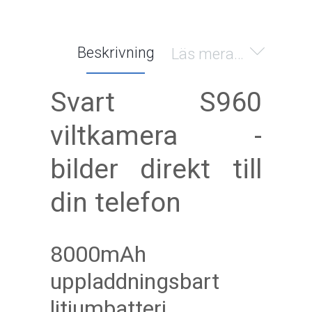
Beskrivning
Läs mera…
Svart S960
viltkamera -
bilder direkt till
din telefon
8000mAh
uppladdningsbart
litiumbatteri