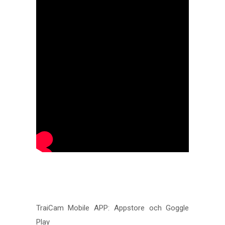
TraiCam Mobile APP: Appstore och Goggle
Play