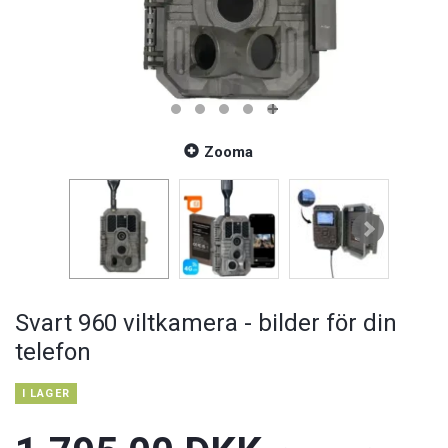
Zooma
Svart 960 viltkamera - bilder för din
telefon
I LAGER