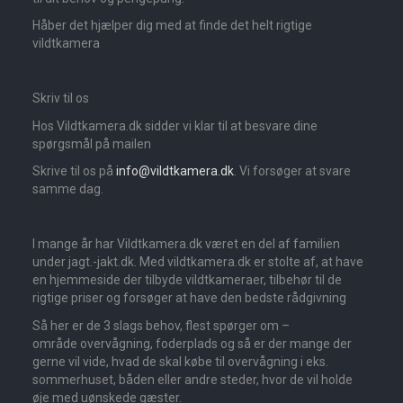
Håber det hjælper dig med at finde det helt rigtige
vildtkamera
Skriv til os
Hos Vildtkamera.dk sidder vi klar til at besvare dine
spørgsmål på mailen
Skrive til os på
info@vildtkamera.dk
. Vi forsøger at svare
samme dag.
I mange år har Vildtkamera.dk været en del af familien
under jagt.-jakt.dk. Med vildtkamera.dk er stolte af, at have
en hjemmeside der tilbyde vildtkameraer, tilbehør til de
rigtige priser og forsøger at have den bedste rådgivning
Så her er de 3 slags behov, flest spørger om –
område overvågning, foderplads og så er der mange der
gerne vil vide, hvad de skal købe til overvågning i eks.
sommerhuset, båden eller andre steder, hvor de vil holde
øje med uønskede gæster.