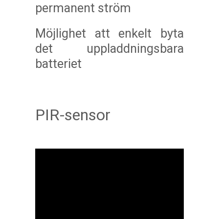
permanent ström
Möjlighet att enkelt byta
det uppladdningsbara
batteriet
PIR-sensor