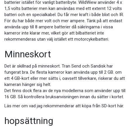
batterier istället för vanligt batteribyte. WildWiew använder 4 x
1,5 volts batterier men kan användas med ett externt 12 volts
batteri och en specialkabel. Du får mer kraft i både blixt och IR.
För du har både mer volt och mer ampere. Tänk på att endast
använda upp till 8 ampere batterier då säkringarna i vissa
kameror inte klarar mer, vilket gör att bilbatteriet inte
rekommenderas utan välj istället ett motorcykelbatteri.
Minneskort
Det är skillnad på minneskort. Tran Send och Sandisk har
fungerat bra. De flesta kameror kan använda upp till 2 GB. om
ett 4 GB-kort eller mer sätts i, oavsett tillverkare, riskerar du att
kameran hänger sig helt.
Det finns dock flera av de nya modellerna som använder upp till
16 GB. Så kontrollera bruksanvisningen innan du sätter i kortet.
Läs mer om vad jag rekommenderar att köpa från SD-kort här.
hopsättning