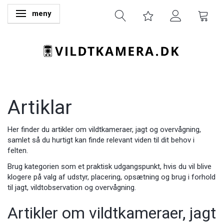
meny
Ändra navigering
Artiklar
Her finder du artikler om vildtkameraer, jagt og overvågning,
samlet så du hurtigt kan finde relevant viden til dit behov i
felten.
Brug kategorien som et praktisk udgangspunkt, hvis du vil blive
klogere på valg af udstyr, placering, opsætning og brug i forhold
til jagt, vildtobservation og overvågning.
Artikler om vildtkameraer, jagt