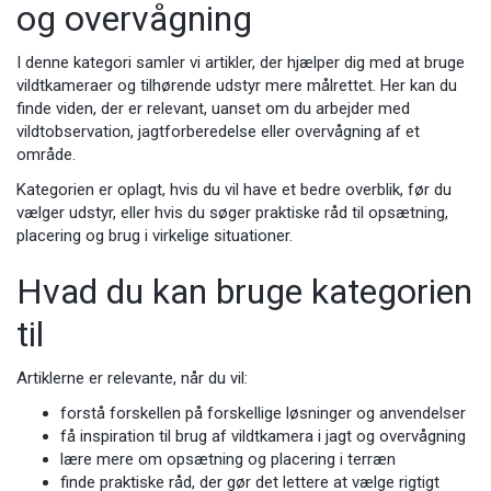
og overvågning
I denne kategori samler vi artikler, der hjælper dig med at bruge
vildtkameraer og tilhørende udstyr mere målrettet. Her kan du
finde viden, der er relevant, uanset om du arbejder med
vildtobservation, jagtforberedelse eller overvågning af et
område.
Kategorien er oplagt, hvis du vil have et bedre overblik, før du
vælger udstyr, eller hvis du søger praktiske råd til opsætning,
placering og brug i virkelige situationer.
Hvad du kan bruge kategorien
til
Artiklerne er relevante, når du vil:
forstå forskellen på forskellige løsninger og anvendelser
få inspiration til brug af vildtkamera i jagt og overvågning
lære mere om opsætning og placering i terræn
finde praktiske råd, der gør det lettere at vælge rigtigt