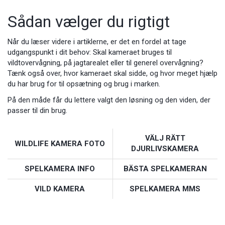
Sådan vælger du rigtigt
Når du læser videre i artiklerne, er det en fordel at tage
udgangspunkt i dit behov: Skal kameraet bruges til
vildtovervågning, på jagtarealet eller til generel overvågning?
Tænk også over, hvor kameraet skal sidde, og hvor meget hjælp
du har brug for til opsætning og brug i marken.
På den måde får du lettere valgt den løsning og den viden, der
passer til din brug.
VÄLJ RÄTT
WILDLIFE KAMERA FOTO
DJURLIVSKAMERA
SPELKAMERA INFO
BÄSTA SPELKAMERAN
VILD KAMERA
SPELKAMERA MMS