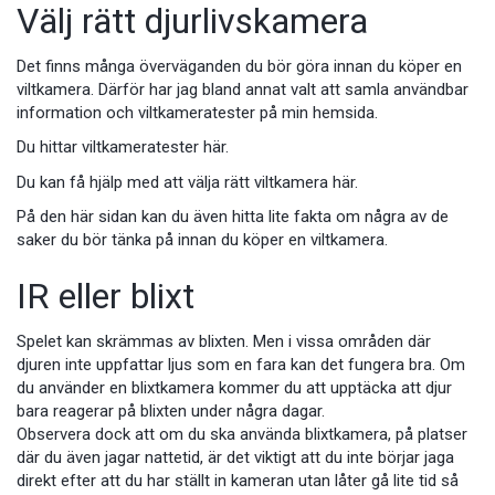
Välj rätt djurlivskamera
Det finns många överväganden du bör göra innan du köper en
viltkamera. Därför har jag bland annat valt att samla användbar
information och viltkameratester på min hemsida.
Du hittar viltkameratester här.
Du kan få hjälp med att välja rätt viltkamera här.
På den här sidan kan du även hitta lite fakta om några av de
saker du bör tänka på innan du köper en viltkamera.
IR eller blixt
Spelet kan skrämmas av blixten. Men i vissa områden där
djuren inte uppfattar ljus som en fara kan det fungera bra. Om
du använder en blixtkamera kommer du att upptäcka att djur
bara reagerar på blixten under några dagar.
Observera dock att om du ska använda blixtkamera, på platser
där du även jagar nattetid, är det viktigt att du inte börjar jaga
direkt efter att du har ställt in kameran utan låter gå lite tid så