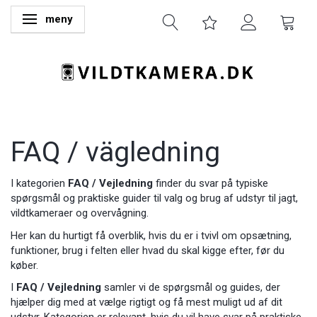
meny
Ändra navigering
FAQ / vägledning
I kategorien
FAQ / Vejledning
finder du svar på typiske
spørgsmål og praktiske guider til valg og brug af udstyr til jagt,
vildtkameraer og overvågning.
Her kan du hurtigt få overblik, hvis du er i tvivl om opsætning,
funktioner, brug i felten eller hvad du skal kigge efter, før du
køber.
I
FAQ / Vejledning
samler vi de spørgsmål og guides, der
hjælper dig med at vælge rigtigt og få mest muligt ud af dit