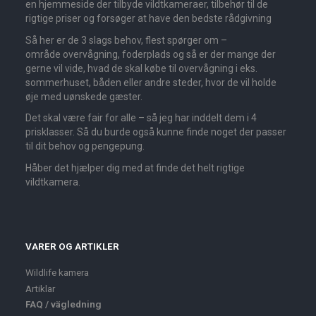
en hjemmeside der tilbyde vildtkameraer, tilbehør til de
rigtige priser og forsøger at have den bedste rådgivning
Så her er de 3 slags behov, flest spørger om –
område overvågning, foderplads og så er der mange der
gerne vil vide, hvad de skal købe til overvågning i eks.
sommerhuset, båden eller andre steder, hvor de vil holde
øje med uønskede gæster.
Det skal være fair for alle – så jeg har inddelt dem i 4
prisklasser. Så du burde også kunne finde noget der passer
til dit behov og pengepung.
Håber det hjælper dig med at finde det helt rigtige
vildtkamera.
VARER OG ARTIKLER
Wildlife kamera
Artiklar
FAQ / vägledning