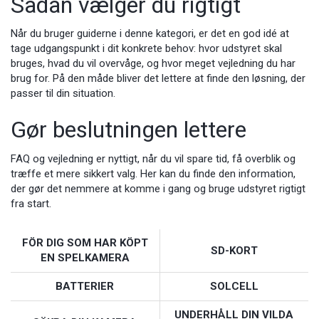
Sådan vælger du rigtigt
Når du bruger guiderne i denne kategori, er det en god idé at
tage udgangspunkt i dit konkrete behov: hvor udstyret skal
bruges, hvad du vil overvåge, og hvor meget vejledning du har
brug for. På den måde bliver det lettere at finde den løsning, der
passer til din situation.
Gør beslutningen lettere
FAQ og vejledning er nyttigt, når du vil spare tid, få overblik og
træffe et mere sikkert valg. Her kan du finde den information,
der gør det nemmere at komme i gang og bruge udstyret rigtigt
fra start.
FÖR DIG SOM HAR KÖPT
SD-KORT
EN SPELKAMERA
BATTERIER
SOLCELL
UNDERHÅLL DIN VILDA