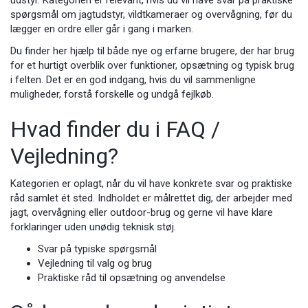
udstyr. Kategorien er relevant, hvis du vil have svar på praktiske
spørgsmål om jagtudstyr, vildtkameraer og overvågning, før du
lægger en ordre eller går i gang i marken.
Du finder her hjælp til både nye og erfarne brugere, der har brug
for et hurtigt overblik over funktioner, opsætning og typisk brug
i felten. Det er en god indgang, hvis du vil sammenligne
muligheder, forstå forskelle og undgå fejlkøb.
Hvad finder du i FAQ /
Vejledning?
Kategorien er oplagt, når du vil have konkrete svar og praktiske
råd samlet ét sted. Indholdet er målrettet dig, der arbejder med
jagt, overvågning eller outdoor-brug og gerne vil have klare
forklaringer uden unødig teknisk støj.
Svar på typiske spørgsmål
Vejledning til valg og brug
Praktiske råd til opsætning og anvendelse