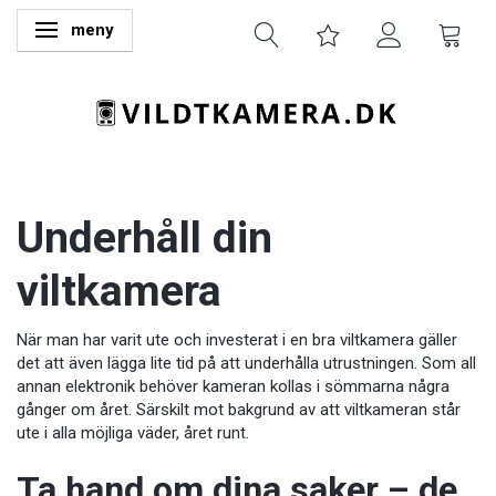
meny
Ändra navigering
Underhåll din
viltkamera
När man har varit ute och investerat i en bra viltkamera gäller
det att även lägga lite tid på att underhålla utrustningen. Som all
annan elektronik behöver kameran kollas i sömmarna några
gånger om året. Särskilt mot bakgrund av att viltkameran står
ute i alla möjliga väder, året runt.
Ta hand om dina saker – de