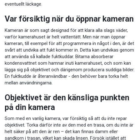
eventuellt läckage.
Var försiktig när du öppnar kameran
Kameran är som sagt designad för att klara alla slags väder,
varför kamerahuset är helt vattentätt. Men när man öppnar
kameran, till exempel för att programmera in något i den, är det
svårt att undvika att fukt kommer in. Detta kan undvikas genom
att använda så kallade fuktkuddar. Bitarna absorberar
kondensvattnet som hamnar inuti kamerahuset, och som kan
lägga sig på objektivet och därigenom producera suddiga bilder.
En fuktkudde är återanvändbar - den behöver bara torka helt
mellan användningarna.
Objektivet är den känsliga punkten
på din kamera
Som med en vanlig kamera, var försiktig så att du inte repar
objektivet. Torka därför inte av den med en trasa, om du inte är
helt säker på att den är ren – det kan finnas damm eller
sandkorn i trasan, vilket kan skada linsen. Försök istället att