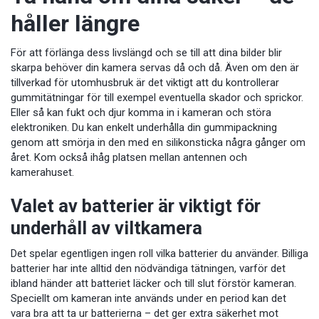
håller längre
För att förlänga dess livslängd och se till att dina bilder blir
skarpa behöver din kamera servas då och då. Även om den är
tillverkad för utomhusbruk är det viktigt att du kontrollerar
gummitätningar för till exempel eventuella skador och sprickor.
Eller så kan fukt och djur komma in i kameran och störa
elektroniken. Du kan enkelt underhålla din gummipackning
genom att smörja in den med en silikonsticka några gånger om
året. Kom också ihåg platsen mellan antennen och
kamerahuset.
Valet av batterier är viktigt för
underhåll av viltkamera
Det spelar egentligen ingen roll vilka batterier du använder. Billiga
batterier har inte alltid den nödvändiga tätningen, varför det
ibland händer att batteriet läcker och till slut förstör kameran.
Speciellt om kameran inte används under en period kan det
vara bra att ta ur batterierna – det ger extra säkerhet mot