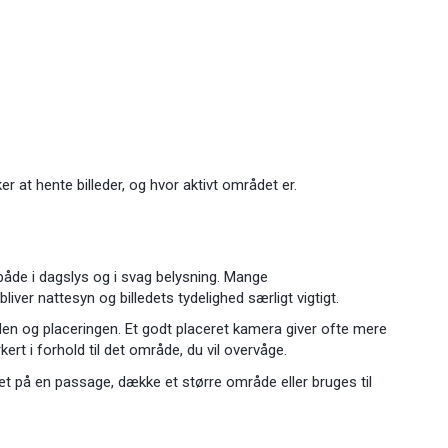
er at hente billeder, og hvor aktivt området er.
r både i dagslys og i svag belysning. Mange
liver nattesyn og billedets tydelighed særligt vigtigt.
len og placeringen. Et godt placeret kamera giver ofte mere
t i forhold til det område, du vil overvåge.
æt på en passage, dække et større område eller bruges til