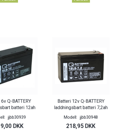
ri 6v Q-BATTERY
Batteri 12v Q-BATTERY
sbart batteri 12ah
laddningsbart batteri 7,2ah
ell:
jjbb30939
Modell:
jjbb30948
19,00 DKK
218,95 DKK