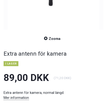
Zooma
Extra antenn för kamera
I LAGER
89,00 DKK
(
71,20 DKK
)
Extra antenn för kamera, normal längd.
Mer information