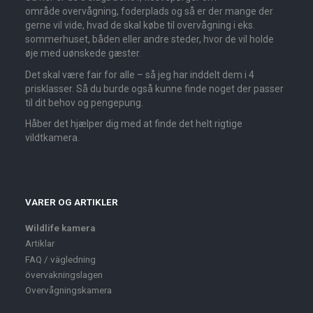
område overvågning, foderplads og så er der mange der
gerne vil vide, hvad de skal købe til overvågning i eks.
sommerhuset, båden eller andre steder, hvor de vil holde
øje med uønskede gæster.
Det skal være fair for alle – så jeg har inddelt dem i 4
prisklasser. Så du burde også kunne finde noget der passer
til dit behov og pengepung.
Håber det hjælper dig med at finde det helt rigtige
vildtkamera.
VARER OG ARTIKLER
Wildlife kamera
Artiklar
FAQ / vägledning
övervakningslagen
Overvågningskamera