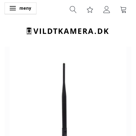
meny
Ändra navigering