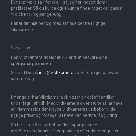
Det skal være fair for alle – så jeg har inddelt dem i
prisklasser. Så du burde også kunne finde noget der passer
til dit behov og pengepung.
Håber det hjælper dig med at finde det helt rigtige
vildtkamera
Skriv til os
Hos Vildtkamera.dk sidder vi klar til at besvare dine
spørgsmål på mailen
Skrive til os på
info@vildtkamera.dk
. Vi forsøger at svare
samme dag.
I mange år har Vildtkamera.dk været en del af familien
under jagt.-jakt.dk. Med vildtkamera.dk er stolte af, at have
en hjemmeside der tilbyde vildtkameraer, tilbehør til de
rigtige priser og forsøger at have den bedste rådgivning
Så her er de 3 slags behov, flest spørger om –
område overvågning, foderplads og så er der mange der