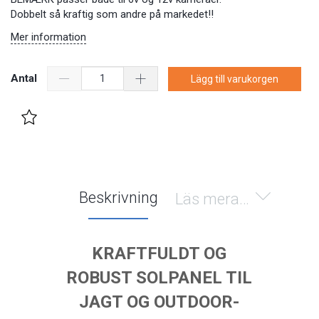
Dobbelt så kraftig som andre på markedet!!
Mer information
Antal
Lägg till varukorgen
Beskrivning
Läs mera…
KRAFTFULDT OG
ROBUST SOLPANEL TIL
JAGT OG OUTDOOR-