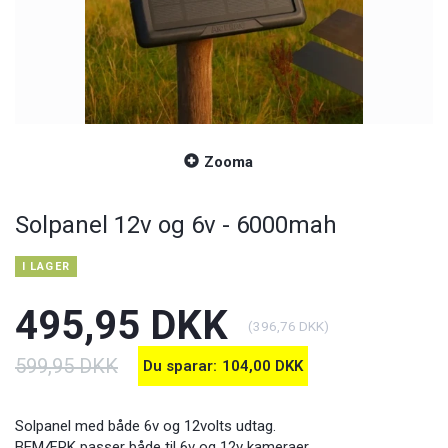
Zooma
Solpanel 12v og 6v - 6000mah
I LAGER
495,95 DKK
(
396,76 DKK
)
599,95 DKK
Du sparar:
104,00 DKK
Solpanel med både 6v og 12volts udtag.
BEMÆRK passer både til 6v og 12v kameraer.