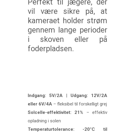
Perfekt til jægere, der
vil være sikre på, at
kameraet holder strøm
gennem lange perioder
i skoven eller på
foderpladsen.
Indgang: 5V/2A
|
Udgang: 12V/2A
eller 6V/4A
– fleksibel til forskelligt grej
Solcelle-effektivitet: 21%
– effektiv
opladning i solen
Temperaturtolerance: -20°C til