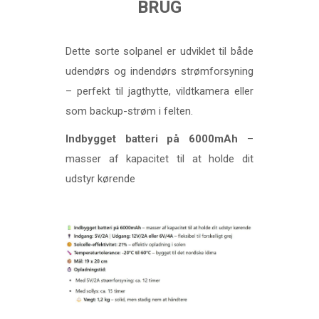
BRUG
Dette sorte solpanel er udviklet til både
udendørs og indendørs strømforsyning
– perfekt til jagthytte, vildtkamera eller
som backup-strøm i felten.
Indbygget batteri på 6000mAh
–
masser af kapacitet til at holde dit
udstyr kørende