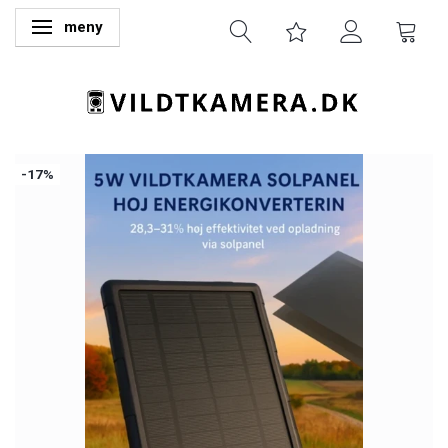
meny
Ändra navigering
-17%