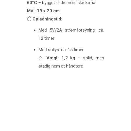
60°C
– bygget til det nordiske klima
Mål: 19 x 20 cm
⏱️
Opladningstid:
Med 5V/2A strømforsyning: ca.
12 timer
Med sollys: ca. 15 timer
⚖️
Vægt: 1,2 kg
– solid, men
stadig nem at håndtere