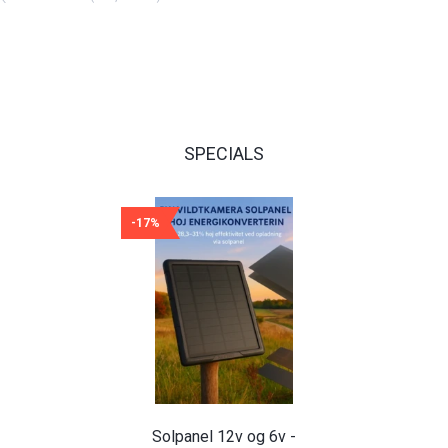
SPECIALS
-17%
Solpanel 12v og 6v -