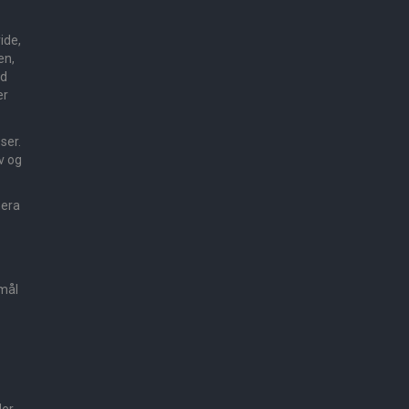
ide,
en,
ed
er
sser.
v og
mera
smål