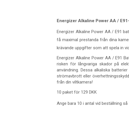
Energizer Alkaline Power AA / E91-
Energizer Alkaline Power AA / E91 batt
få maximal prestanda från dina kamero
krävande uppgifter som att spela in vid
Energizer Alkaline Power AA / E91 Ba
risken för långvariga skador på elek
användning. Dessa alkaliska batterie
strömavbrott eller överhettningsskydd.
från din viltkamera!
10 paket för 129 DKK
Ange bara 10 i antal vid beställning så ä