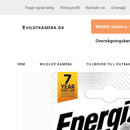
Fragt og levering
Firma profil
Kontakt os
Oversigt
Wildlife kamera
Overvågningska
HEM
WILDLIFE KAMERA
TILLBEHÖR TILL VILTK