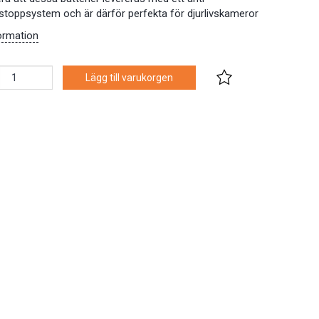
estoppsystem
och är därför perfekta för djurlivskameror
ormation
Lägg till varukorgen