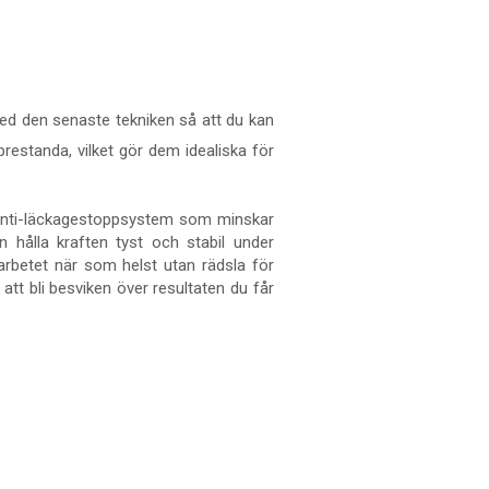
 med den senaste tekniken så att du kan
restanda, vilket gör dem idealiska för
t anti-läckagestoppsystem som minskar
n hålla kraften tyst och stabil under
arbetet när som helst utan rädsla för
att bli besviken över resultaten du får