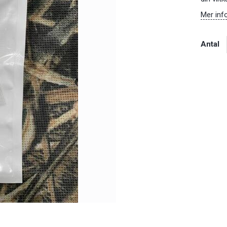
Mer inf
Antal