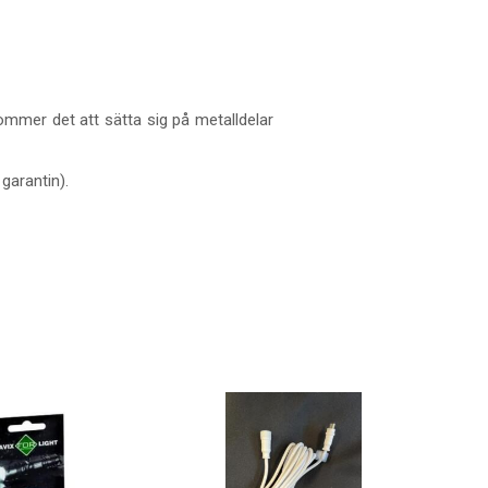
ommer det att sätta sig på metalldelar
 garantin).