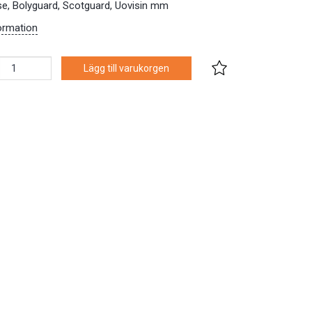
e, Bolyguard, Scotguard, Uovisin mm
ormation
Lägg till varukorgen