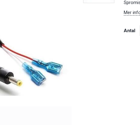
Spromis
Mer inf
Antal