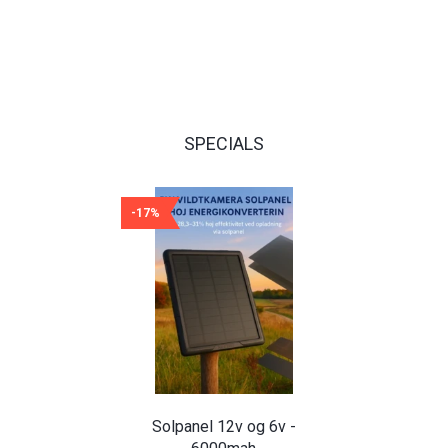
SPECIALS
-17%
Solpanel 12v og 6v -