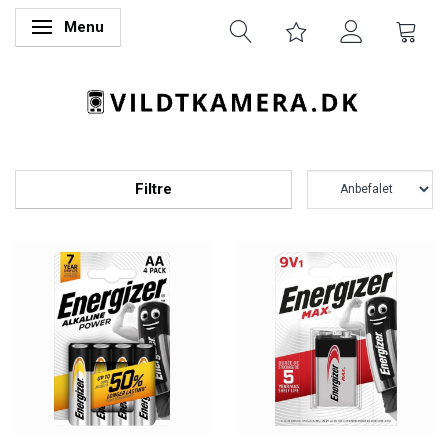
Menu
Skifte navigation
Filtre