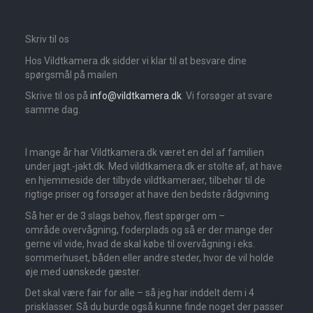
Skriv til os
Hos Vildtkamera.dk sidder vi klar til at besvare dine
spørgsmål på mailen
Skrive til os på
info@vildtkamera.dk
. Vi forsøger at svare
samme dag.
I mange år har Vildtkamera.dk været en del af familien
under jagt.-jakt.dk. Med vildtkamera.dk er stolte af, at have
en hjemmeside der tilbyde vildtkameraer, tilbehør til de
rigtige priser og forsøger at have den bedste rådgivning
Så her er de 3 slags behov, flest spørger om –
område overvågning, foderplads og så er der mange der
gerne vil vide, hvad de skal købe til overvågning i eks.
sommerhuset, båden eller andre steder, hvor de vil holde
øje med uønskede gæster.
Det skal være fair for alle – så jeg har inddelt dem i 4
prisklasser. Så du burde også kunne finde noget der passer