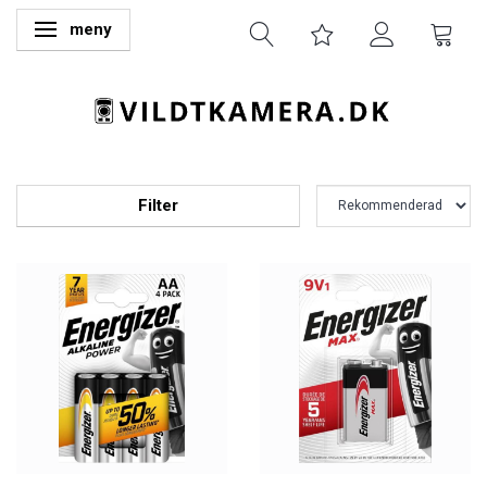
meny
Ändra navigering
Filter