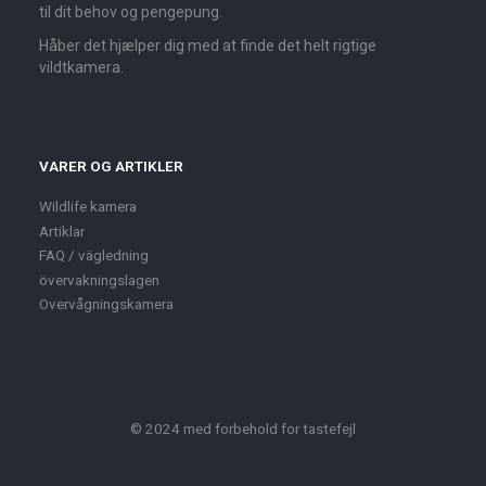
til dit behov og pengepung.
Håber det hjælper dig med at finde det helt rigtige
vildtkamera.
VARER OG ARTIKLER
Wildlife kamera
Artiklar
FAQ / vägledning
övervakningslagen
Overvågningskamera
© 2024 med forbehold for tastefejl