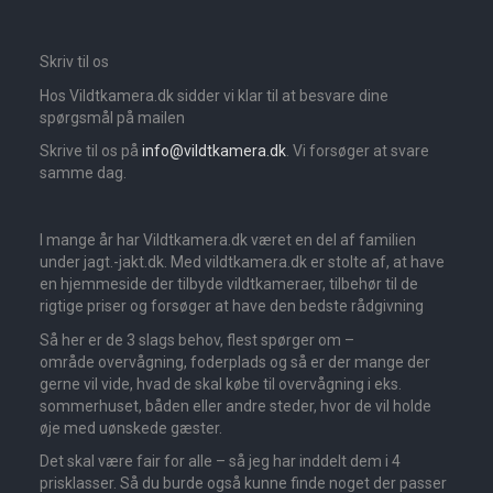
Skriv til os
Hos Vildtkamera.dk sidder vi klar til at besvare dine
spørgsmål på mailen
Skrive til os på
info@vildtkamera.dk
. Vi forsøger at svare
samme dag.
I mange år har Vildtkamera.dk været en del af familien
under jagt.-jakt.dk. Med vildtkamera.dk er stolte af, at have
en hjemmeside der tilbyde vildtkameraer, tilbehør til de
rigtige priser og forsøger at have den bedste rådgivning
Så her er de 3 slags behov, flest spørger om –
område overvågning, foderplads og så er der mange der
gerne vil vide, hvad de skal købe til overvågning i eks.
sommerhuset, båden eller andre steder, hvor de vil holde
øje med uønskede gæster.
Det skal være fair for alle – så jeg har inddelt dem i 4
prisklasser. Så du burde også kunne finde noget der passer