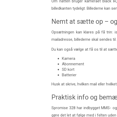
Om natten bruger kameraet black IR, s
billedkanten tydeligt. Billederne kan s
Nemt at sætte op – ogs
Opsætningen kan klares på få trin: 
mailadresse, billederne skal sendes til.
Du kan også vælge at få os til at sætte
Kamera
Abonnement
SD kort
Batterier
Husk at skrive, hvilken mail eller hvi
Praktisk info og bemæ
Spromise 328 har indbygget MMS- og m
gøre det let at følge med i felten uden