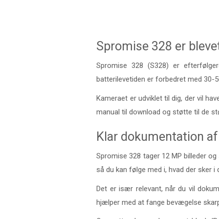
Spromise 328 er bleve
Spromise 328 (S328) er efterfølge
batterilevetiden er forbedret med 30-
Kameraet er udviklet til dig, der vil 
manual til download og støtte til de s
Klar dokumentation af 
Spromise 328 tager 12 MP billeder og s
så du kan følge med i, hvad der sker i d
Det er især relevant, når du vil dokume
hjælper med at fange bevægelse skarpt