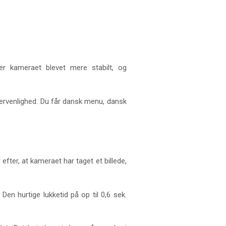
r kameraet blevet mere stabilt, og
ugervenlighed. Du får dansk menu, dansk
fter, at kameraet har taget et billede,
 Den hurtige lukketid på op til 0,6 sek.