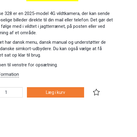
e 328 er en 2025-model 4G vildtkamera, der kan sende
selige billeder direkte til din mail eller telefon. Det gør det
følge med i vildtet i jagtterrænet, på posten eller ved
ning af et område.
t har dansk menu, dansk manual og understøtter de
 danske simkort-udbydere. Du kan også vælge at få
 sat op klar til brug.
en til venstre for opsætning.
formation
Læg i kurv