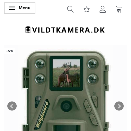
Menu
Skifte navigation
-5%