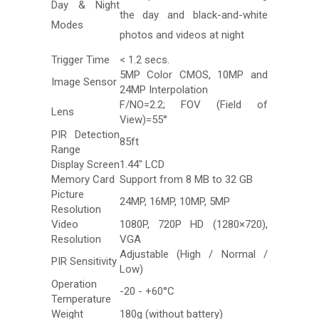
Day & Night
the day and black-and-white
Modes
photos and videos at night
Trigger Time
< 1.2 secs.
5MP Color CMOS, 10MP and
Image Sensor
24MP Interpolation
F/NO=2.2; FOV (Field of
Lens
View)=55°
PIR Detection
85ft
Range
Display Screen
1.44" LCD
Memory Card
Support from 8 MB to 32 GB
Picture
24MP, 16MP, 10MP, 5MP
Resolution
Video
1080P, 720P HD (1280×720),
Resolution
VGA
Adjustable (High / Normal /
PIR Sensitivity
Low)
Operation
-20 - +60°C
Temperature
Weight
180g (without battery)