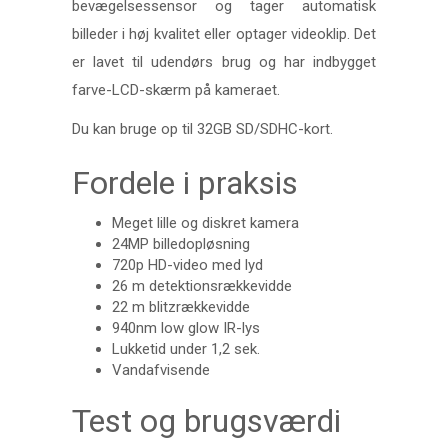
bevægelsessensor og tager automatisk
billeder i høj kvalitet eller optager videoklip. Det
er lavet til udendørs brug og har indbygget
farve-LCD-skærm på kameraet.
Du kan bruge op til 32GB SD/SDHC-kort.
Fordele i praksis
Meget lille og diskret kamera
24MP billedopløsning
720p HD-video med lyd
26 m detektionsrækkevidde
22 m blitzrækkevidde
940nm low glow IR-lys
Lukketid under 1,2 sek.
Vandafvisende
Test og brugsværdi