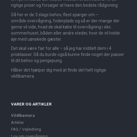
rigtige priser og forsøger at have den bedste rådgivning
Så her er de 3 slags behov, flest spørger om –
område overvågning, foderplads og så er der mange der
gerne vil vide, hvad de skal købe til overvågning i eks.
sommerhuset, båden eller andre steder, hvor de vil holde
øje med uønskede gæster.
Det skal være fair for alle – så jeg har inddelt dem i 4
prisklasser. Så du burde også kunne finde noget der passer
til dit behov og pengepung.
Håber det hjælper dig med at finde det helt rigtige
vildtkamera.
VARER OG ARTIKLER
Vildtkamera
Artikler
FAQ / Vejledning
Lov om overvågning