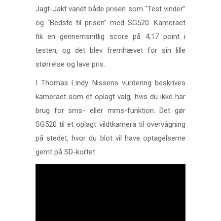
Jagt-Jakt vandt både prisen som “Test vinder”
og “Bedste til prisen” med SG520. Kameraet
fik en gennemsnitlig score på 4,17 point i
testen, og det blev fremhævet for sin lille
størrelse og lave pris.
I Thomas Lindy Nissens vurdering beskrives
kameraet som et oplagt valg, hvis du ikke har
brug for sms- eller mms-funktion. Det gør
SG520 til et oplagt vildtkamera til overvågning
på stedet, hvor du blot vil have optagelserne
gemt på SD-kortet.