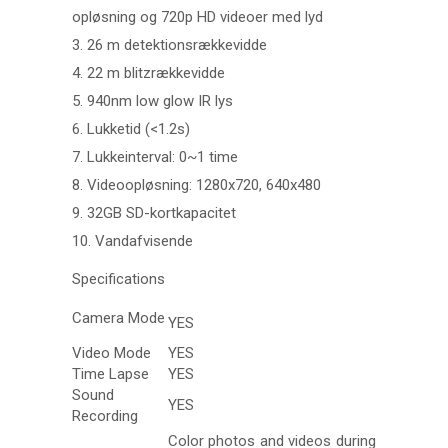
opløsning og 720p HD videoer med lyd
3. 26 m detektionsrækkevidde
4. 22 m blitzrækkevidde
5. 940nm low glow IR lys
6. Lukketid (<1.2s)
7. Lukkeinterval: 0~1 time
8. Videoopløsning: 1280x720, 640x480
9. 32GB SD-kortkapacitet
10. Vandafvisende
Specifications
Camera Mode
YES
Video Mode
YES
Time Lapse
YES
Sound
YES
Recording
Color photos and videos during