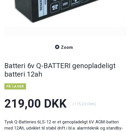
Zoom
Batteri 6v Q-BATTERI genopladeligt
batteri 12ah
PÅ LAGER
219,00 DKK
(
175,20 DKK
)
Tysk Q-Batteries 6LS-12 er et genopladeligt 6V AGM-batteri
med 12Ah, udviklet til stabil drift i bl.a. alarmteknik og standby-