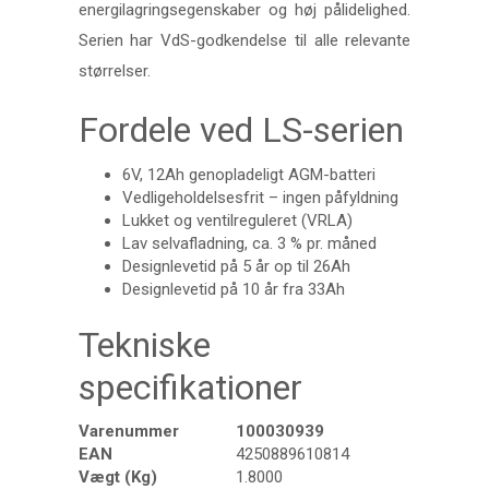
energilagringsegenskaber og høj pålidelighed.
Serien har VdS-godkendelse til alle relevante
størrelser.
Fordele ved LS-serien
6V, 12Ah genopladeligt AGM-batteri
Vedligeholdelsesfrit – ingen påfyldning
Lukket og ventilreguleret (VRLA)
Lav selvafladning, ca. 3 % pr. måned
Designlevetid på 5 år op til 26Ah
Designlevetid på 10 år fra 33Ah
Tekniske
specifikationer
Varenummer
100030939
EAN
4250889610814
Vægt (Kg)
1.8000