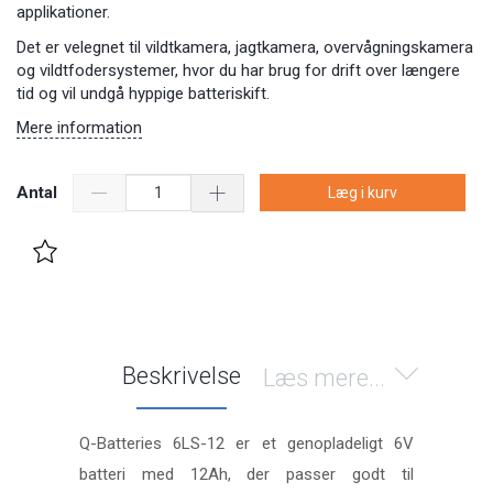
applikationer.
Det er velegnet til vildtkamera, jagtkamera, overvågningskamera
og vildtfodersystemer, hvor du har brug for drift over længere
tid og vil undgå hyppige batteriskift.
Mere information
Antal
Læg i kurv
Beskrivelse
Læs mere...
Q-Batteries 6LS-12 er et genopladeligt 6V
batteri med 12Ah, der passer godt til