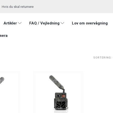
Hvis du skal returnere
Artikler
FAQ / Vejledning
Lov om overvågning
mera
SORTERING: