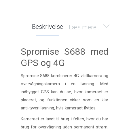
Beskrivelse
Læs mere...
Spromise S688 med
GPS og 4G
Spromise S688 kombinerer 4G-vildtkamera og
overvågningskamera i én løsning. Med
indbygget GPS kan du se, hvor kameraet er
placeret, og funktionen virker som en klar
anti-tyveri løsning, hvis kameraet flyttes.
Kameraet er lavet til brug i felten, hvor du har
brug for overvågning uden permanent strøm.