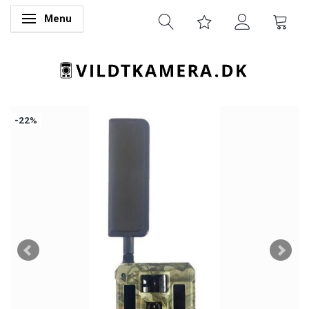
Menu
Skifte navigation
-22%