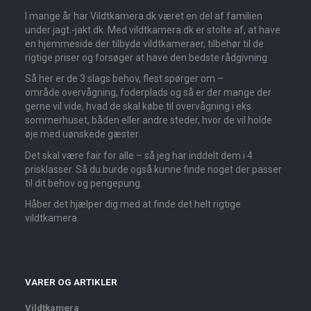
I mange år har Vildtkamera.dk været en del af familien
under jagt.-jakt.dk. Med vildtkamera.dk er stolte af, at have
en hjemmeside der tilbyde vildtkameraer, tilbehør til de
rigtige priser og forsøger at have den bedste rådgivning
Så her er de 3 slags behov, flest spørger om –
område overvågning, foderplads og så er der mange der
gerne vil vide, hvad de skal købe til overvågning i eks.
sommerhuset, båden eller andre steder, hvor de vil holde
øje med uønskede gæster.
Det skal være fair for alle – så jeg har inddelt dem i 4
prisklasser. Så du burde også kunne finde noget der passer
til dit behov og pengepung.
Håber det hjælper dig med at finde det helt rigtige
vildtkamera.
VARER OG ARTIKLER
Vildtkamera