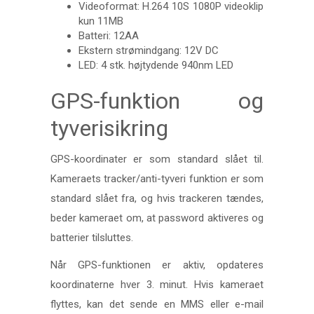
Videoformat: H.264 10S 1080P videoklip
kun 11MB
Batteri: 12AA
Ekstern strømindgang: 12V DC
LED: 4 stk. højtydende 940nm LED
GPS-funktion og
tyverisikring
GPS-koordinater er som standard slået til.
Kameraets tracker/anti-tyveri funktion er som
standard slået fra, og hvis trackeren tændes,
beder kameraet om, at password aktiveres og
batterier tilsluttes.
Når GPS-funktionen er aktiv, opdateres
koordinaterne hver 3. minut. Hvis kameraet
flyttes, kan det sende en MMS eller e-mail