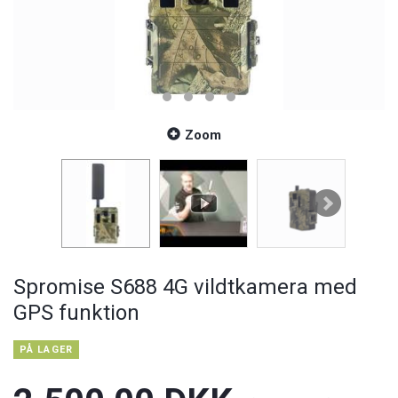
Zoom
Spromise S688 4G vildtkamera med
GPS funktion
PÅ LAGER