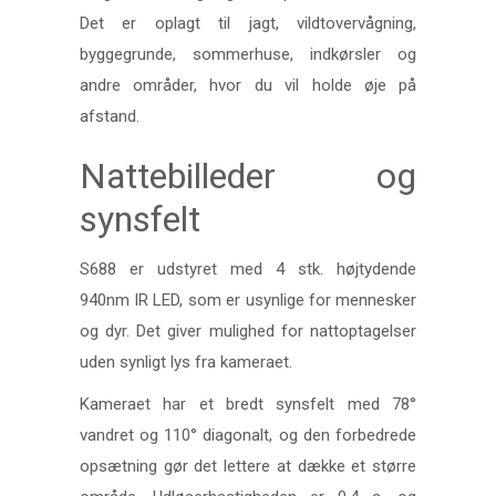
Det er oplagt til jagt, vildtovervågning,
byggegrunde, sommerhuse, indkørsler og
andre områder, hvor du vil holde øje på
afstand.
Nattebilleder og
synsfelt
S688 er udstyret med 4 stk. højtydende
940nm IR LED, som er usynlige for mennesker
og dyr. Det giver mulighed for nattoptagelser
uden synligt lys fra kameraet.
Kameraet har et bredt synsfelt med 78°
vandret og 110° diagonalt, og den forbedrede
opsætning gør det lettere at dække et større