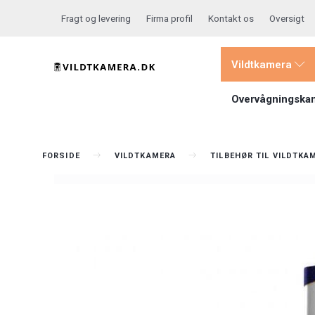
Fragt og levering
Firma profil
Kontakt os
Oversigt
Vildtkamera
Overvågningska
FORSIDE
VILDTKAMERA
TILBEHØR TIL VILDTKA