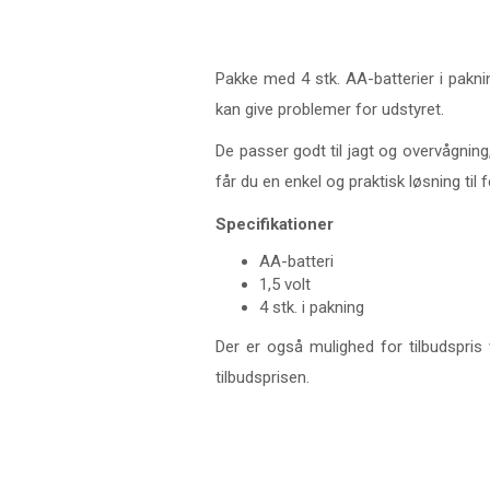
Pakke med 4 stk. AA-batterier i paknin
kan give problemer for udstyret.
De passer godt til jagt og overvågning,
får du en enkel og praktisk løsning til f
Specifikationer
AA-batteri
1,5 volt
4 stk. i pakning
Der er også mulighed for tilbudspris v
tilbudsprisen.