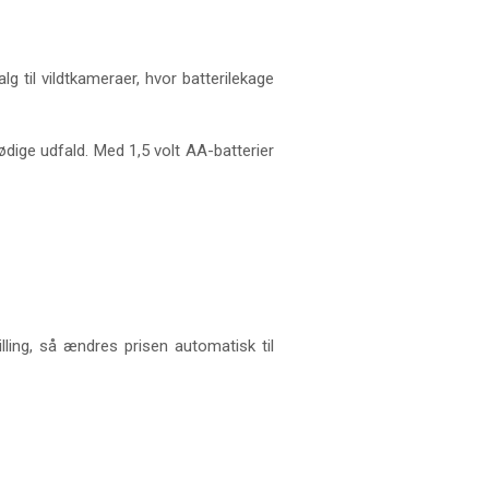
g til vildtkameraer, hvor batterilekage
nødige udfald. Med 1,5 volt AA-batterier
illing, så ændres prisen automatisk til