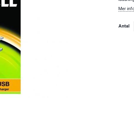
Mer inf
Antal