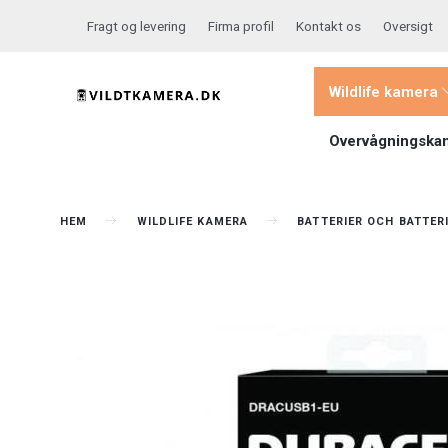
Fragt og levering
Firma profil
Kontakt os
Oversigt
Wildlife kamera
Overvågningska
HEM
WILDLIFE KAMERA
BATTERIER OCH BATTER