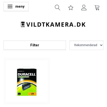
meny
Ändra navigering
Filter