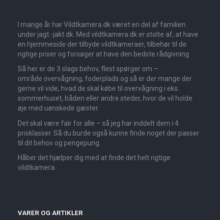
I mange år har Vildtkamera.dk været en del af familien
under jagt.-jakt.dk. Med vildtkamera.dk er stolte af, at have
en hjemmeside der tilbyde vildtkameraer, tilbehør til de
rigtige priser og forsøger at have den bedste rådgivning
Så her er de 3 slags behov, flest spørger om –
område overvågning, foderplads og så er der mange der
gerne vil vide, hvad de skal købe til overvågning i eks.
sommerhuset, båden eller andre steder, hvor de vil holde
øje med uønskede gæster.
Det skal være fair for alle – så jeg har inddelt dem i 4
prisklasser. Så du burde også kunne finde noget der passer
til dit behov og pengepung.
Håber det hjælper dig med at finde det helt rigtige
vildtkamera.
VARER OG ARTIKLER